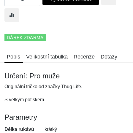
DÁREK ZDARMA
Popis
Velikostní tabulka
Recenze
Dotazy
Určení: Pro muže
Originální tričko od značky Thug Life.
S velkým potiskem.
Parametry
Délka rukávů
krátký