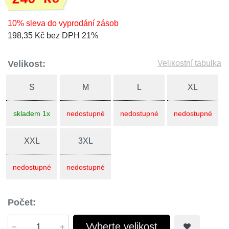
10% sleva do vyprodání zásob
198,35 Kč bez DPH 21%
Velikost:
Velikostní tabulka
S
M
L
XL
skladem 1x
nedostupné
nedostupné
nedostupné
XXL
3XL
nedostupné
nedostupné
Počet:
Vyberte velikost