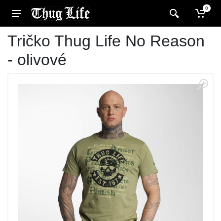
0
Tričko Thug Life No Reason
- olivové