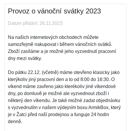
Provoz o vánoční svátky 2023
Datum přidání: 26.11.2023
Na našich internetových obchodech můžete
samozřejmě nakupovat i během vánočních svátků.
Zboží zasíláme a je možné jeho vyzvednutí pracovní
dny mezi svátky.
Do pátku 22.12. (včetně) máme otevřeno klasicky jako
kterýkoliv jiný pracovní den a to od 8:00 do 16:30. O
víkend máme zavřeno jako kterékoliv jiné víkendové
dny, po domluvě je možné ale vyzvednout zboží i
některý den víkendu. Je také možné zadat objednávku
s vyzvednutím v našem výdejním boxu ArmikBox, který
je v Žatci před naší prodejnou a funguje 24 hodin
denně.