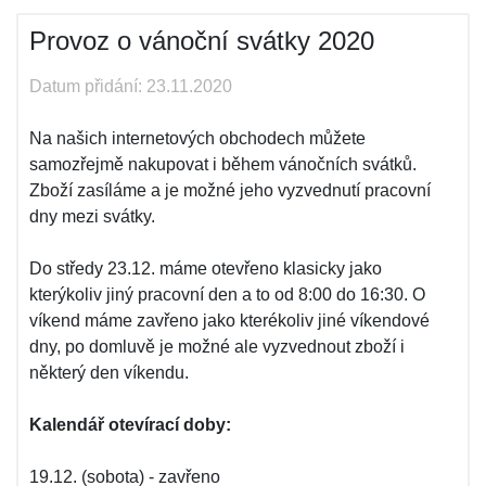
Provoz o vánoční svátky 2020
Datum přidání: 23.11.2020
Na našich internetových obchodech můžete
samozřejmě nakupovat i během vánočních svátků.
Zboží zasíláme a je možné jeho vyzvednutí pracovní
dny mezi svátky.
Do středy 23.12. máme otevřeno klasicky jako
kterýkoliv jiný pracovní den a to od 8:00 do 16:30. O
víkend máme zavřeno jako kterékoliv jiné víkendové
dny, po domluvě je možné ale vyzvednout zboží i
některý den víkendu.
Kalendář otevírací doby:
19.12. (sobota) - zavřeno