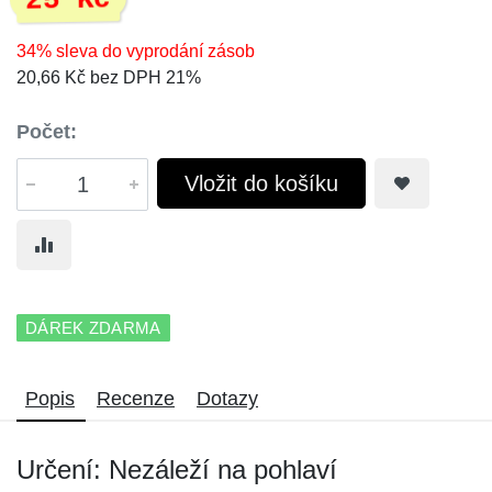
25 Kč
34% sleva do vyprodání zásob
20,66 Kč bez DPH 21%
Počet:
Vložit do košíku
DÁREK ZDARMA
Popis
Recenze
Dotazy
Určení: Nezáleží na pohlaví