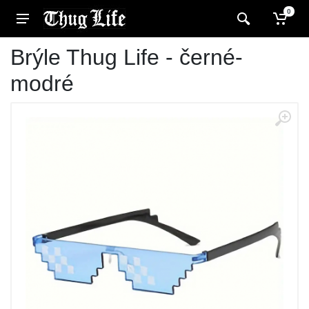
0
Brýle Thug Life - černé-
modré