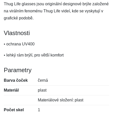
Thug Life glasses jsou originální designové brýle založené
na virálním fenoménu Thug Life videí, kde se vyskytují v
grafické podobě.
Vlastnosti
• ochrana UV400
• lehký rám brýlí, pro větší komfort
Parametry
Barva čoček
černá
Materiál
plast
Materiálové složení: plast
Počet skel
1