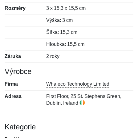
Rozměry
3 x 15,3 x 15,5 cm
Výška: 3 cm
Šířka: 15,3 cm
Hloubka: 15,5 cm
Záruka
2 roky
Výrobce
Firma
Whaleco Technology Limited
Adresa
First Floor, 25 St. Stephens Green,
Dublin, Ireland
Kategorie